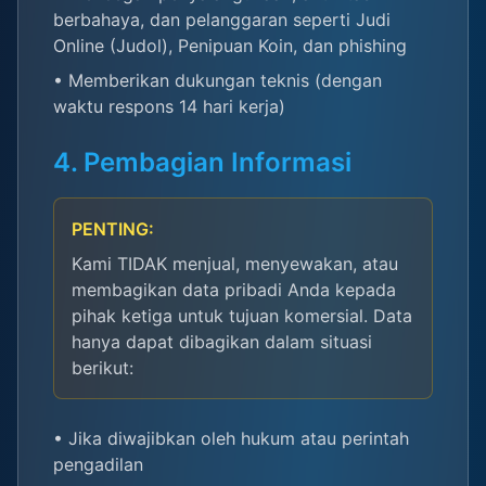
berbahaya, dan pelanggaran seperti Judi
Online (Judol), Penipuan Koin, dan phishing
• Memberikan dukungan teknis (dengan
waktu respons 14 hari kerja)
4. Pembagian Informasi
PENTING:
Kami TIDAK menjual, menyewakan, atau
membagikan data pribadi Anda kepada
pihak ketiga untuk tujuan komersial. Data
hanya dapat dibagikan dalam situasi
berikut:
• Jika diwajibkan oleh hukum atau perintah
pengadilan