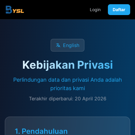
Login
Daftar
English
Kebijakan Privasi
Perlindungan data dan privasi Anda adalah
prioritas kami
Terakhir diperbarui: 20 April 2026
1. Pendahuluan