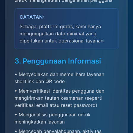
untuk meningkatkan pengalaman pengguna
CATATAN:
Sebagai platform gratis, kami hanya
mengumpulkan data minimal yang
diperlukan untuk operasional layanan.
3. Penggunaan Informasi
• Menyediakan dan memelihara layanan
shortlink dan QR code
• Memverifikasi identitas pengguna dan
mengirimkan tautan keamanan (seperti
verifikasi email atau reset password)
• Menganalisis penggunaan untuk
meningkatkan layanan
• Mencegah penyalahgunaan, aktivitas